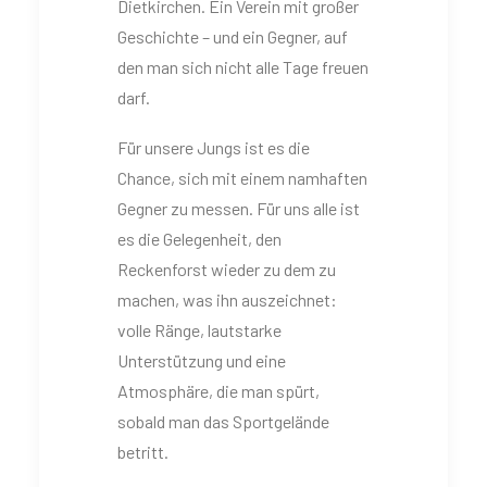
Dietkirchen. Ein Verein mit großer
Geschichte – und ein Gegner, auf
den man sich nicht alle Tage freuen
darf.
Für unsere Jungs ist es die
Chance, sich mit einem namhaften
Gegner zu messen. Für uns alle ist
es die Gelegenheit, den
Reckenforst wieder zu dem zu
machen, was ihn auszeichnet:
volle Ränge, lautstarke
Unterstützung und eine
Atmosphäre, die man spürt,
sobald man das Sportgelände
betritt.