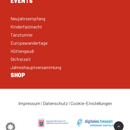
EVENTS
Neujahrsempfang
Kinderfastnacht
Tanzturnier
Europawandertage
Hüttengaudi
Skifreizeit
Jahreshauptversammlung
SHOP
Impressum
|
Datenschutz
|
Cookie-Einstellungen