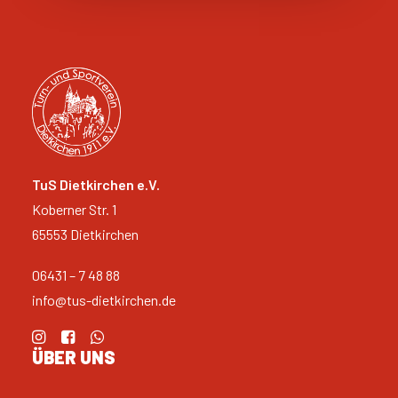
TuS Dietkirchen e.V.
Koberner Str. 1
65553 Dietkirchen
06431 – 7 48 88
info@tus-dietkirchen.de
ÜBER UNS