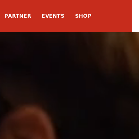
PARTNER
EVENTS
SHOP