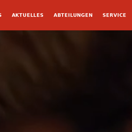
S
AKTUELLES
ABTEILUNGEN
SERVICE