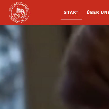
START
ÜBER UN