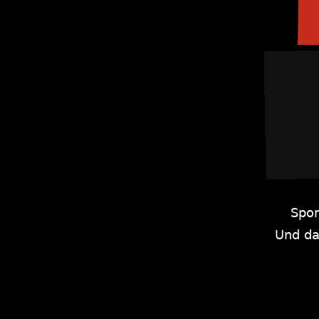
Spor
Und da