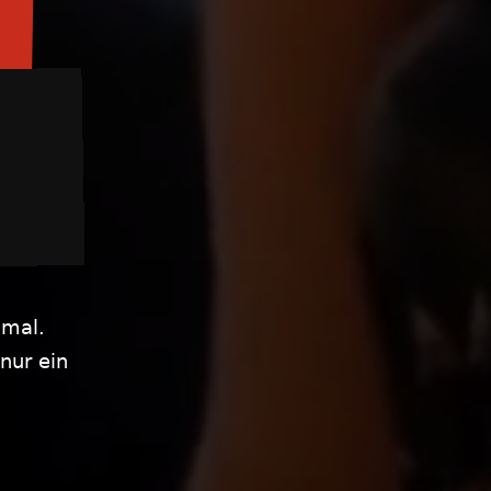
nmal.
nur ein