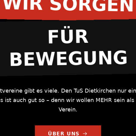
WIR SORGEN
FÜR
BEWEGUNG
tvereine gibt es viele. Den TuS Dietkirchen nur ei
s ist auch gut so – denn wir wollen MEHR sein als 
Verein.
ÜBER UNS