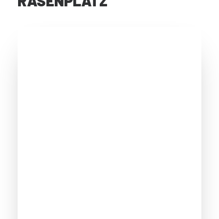
RASENPLATZ