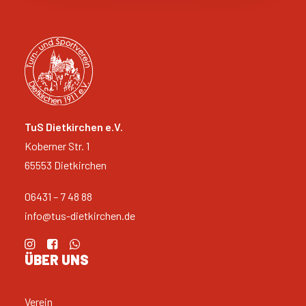
TuS Dietkirchen e.V.
Koberner Str. 1
65553 Dietkirchen
06431 – 7 48 88
info@tus-dietkirchen.de
ÜBER UNS
Verein