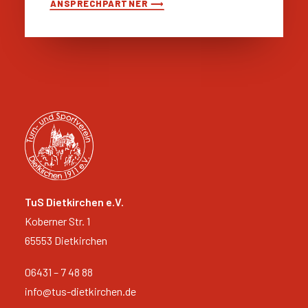
ANSPRECHPARTNER ⟶
TuS Dietkirchen e.V.
Koberner Str. 1
65553 Dietkirchen
06431 – 7 48 88
info@tus-dietkirchen.de