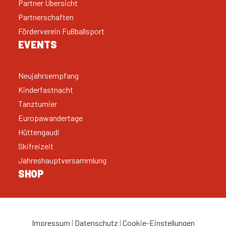
Partner Übersicht
Partnerschaften
Förderverein Fußballsport
EVENTS
Neujahrsempfang
Kinderfastnacht
Tanzturnier
Europawandertage
Hüttengaudi
Skifreizeit
Jahreshauptversammlung
SHOP
Impressum
|
Datenschutz
|
Cookie-Einstellungen