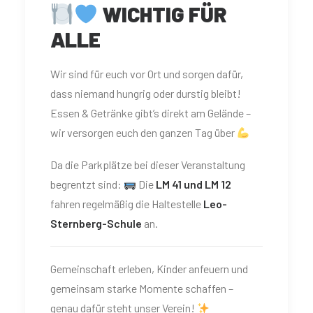
WICHTIG FÜR
ALLE
Wir sind für euch vor Ort und sorgen dafür,
dass niemand hungrig oder durstig bleibt!
Essen & Getränke gibt’s direkt am Gelände –
wir versorgen euch den ganzen Tag über
Da die Parkplätze bei dieser Veranstaltung
begrentzt sind:
Die
LM 41 und LM 12
fahren regelmäßig die Haltestelle
Leo-
Sternberg-Schule
an.
Gemeinschaft erleben, Kinder anfeuern und
gemeinsam starke Momente schaffen –
genau dafür steht unser Verein!