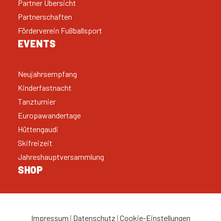
Partner Übersicht
Partnerschaften
Förderverein Fußballsport
EVENTS
Neujahrsempfang
Kinderfastnacht
Tanzturnier
Europawandertage
Hüttengaudi
Skifreizeit
Jahreshauptversammlung
SHOP
Impressum
|
Datenschutz
|
Cookie-Einstellungen