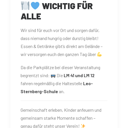
WICHTIG FÜR
ALLE
Wir sind für euch vor Ort und sorgen dafür,
dass niemand hungrig oder durstig bleibt!
Essen & Getränke gibt’s direkt am Gelände –
wir versorgen euch den ganzen Tag über
Da die Parkplätze bei dieser Veranstaltung
begrentzt sind:
Die
LM 41 und LM 12
fahren regelmäßig die Haltestelle
Leo-
Sternberg-Schule
an.
Gemeinschaft erleben, Kinder anfeuern und
gemeinsam starke Momente schaffen –
genau dafür steht unser Verein!