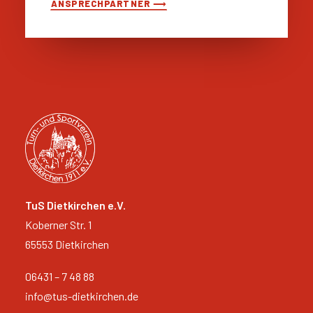
ANSPRECHPARTNER ⟶
TuS Dietkirchen e.V.
Koberner Str. 1
65553 Dietkirchen
06431 – 7 48 88
info@tus-dietkirchen.de