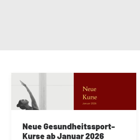
Neue Gesundheitssport-
Kurse ab Januar 2026