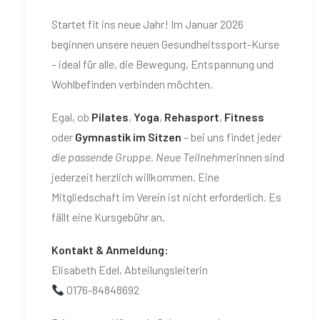
Startet fit ins neue Jahr! Im Januar 2026
beginnen unsere neuen Gesundheitssport-Kurse
– ideal für alle, die Bewegung, Entspannung und
Wohlbefinden verbinden möchten.
Egal, ob
Pilates
,
Yoga
,
Rehasport
,
Fitness
oder
Gymnastik im Sitzen
– bei uns findet jede
r
die passende Gruppe. Neue Teilnehmer
innen sind
jederzeit herzlich willkommen. Eine
Mitgliedschaft im Verein ist nicht erforderlich. Es
fällt eine Kursgebühr an.
Kontakt & Anmeldung:
Elisabeth Edel, Abteilungsleiterin
0176-84848692