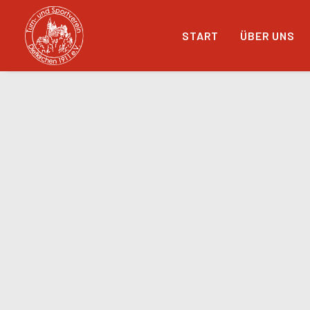
START
ÜBER UNS