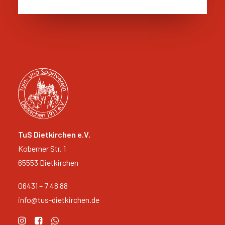
TuS Dietkirchen e.V.
Koberner Str. 1
65553 Dietkirchen
06431 – 7 48 88
info@tus-dietkirchen.de