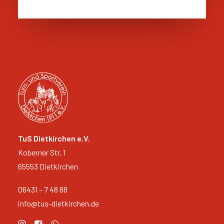
TuS Dietkirchen e.V.
Koberner Str. 1
65553 Dietkirchen
06431 – 7 48 88
info@tus-dietkirchen.de