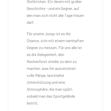
Dietkirchen. Ein Verein mit großer
Geschichte – und ein Gegner, auf
den man sich nicht alle Tage freuen
darf.
Für unsere Jungs ist es die
Chance, sich mit einem namhaften
Gegner zu messen. Für uns alle ist
es die Gelegenheit, den
Reckenforst wieder zu dem zu
machen, was ihn auszeichnet:
volle Ränge, lautstarke
Unterstützung und eine
Atmosphäre, die man spürt,
sobald man das Sportgelände
betritt.