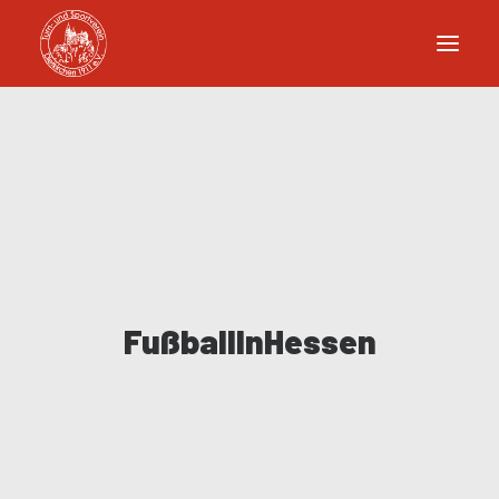
FußballInHessen