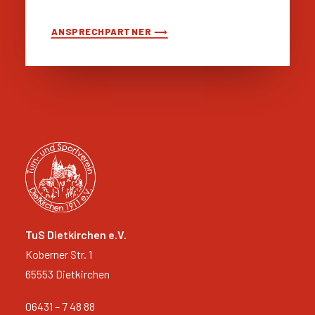
ANSPRECHPARTNER ⟶
TuS Dietkirchen e.V.
Koberner Str. 1
65553 Dietkirchen
06431 – 7 48 88