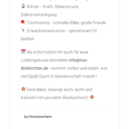
Aikido – Kraft, Balance und
Selbstverteidigung
Tischtennis – schnelle Bälle, große Freude
Erwachsenenturnen – gemeinsam fit
bleiben
Ab sofort könnt ihr euch für eure
Lieblingskurse anmelden
info@tus-
dietkirchen.de
– kommt vorbei und erlebt, wie
viel Spaß Sport in Gemeinschaft macht!
Seid dabei, bewegt euch, lacht und
trainiert mit uns beim Reckenforst!
by Christina Henn