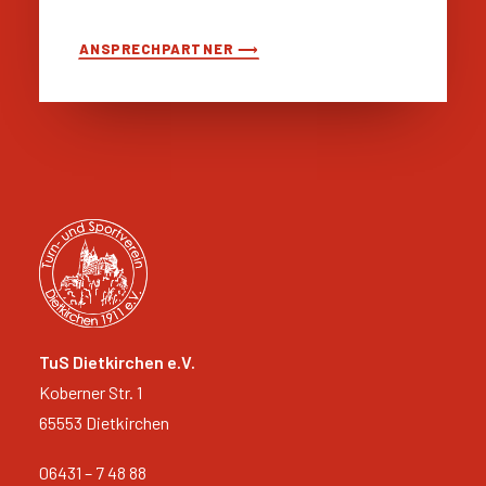
ANSPRECHPARTNER ⟶
TuS Dietkirchen e.V.
Koberner Str. 1
65553 Dietkirchen
06431 – 7 48 88