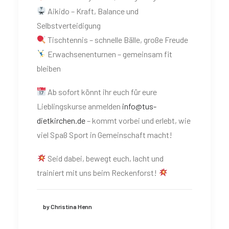
Aikido – Kraft, Balance und
Selbstverteidigung
Tischtennis – schnelle Bälle, große Freude
Erwachsenenturnen – gemeinsam fit
bleiben
Ab sofort könnt ihr euch für eure
Lieblingskurse anmelden
info@tus-
dietkirchen.de
– kommt vorbei und erlebt, wie
viel Spaß Sport in Gemeinschaft macht!
Seid dabei, bewegt euch, lacht und
trainiert mit uns beim Reckenforst!
by Christina Henn