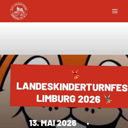
LANDESKINDERTURNFE
LIMBURG 2026
13. MAI 2026
•