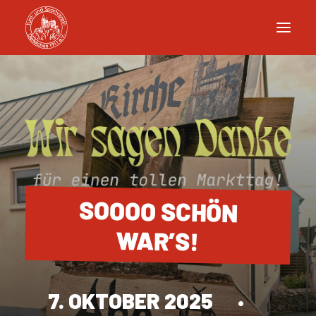
SOOOO SCHÖN
WAR’S!
7. OKTOBER 2025
•