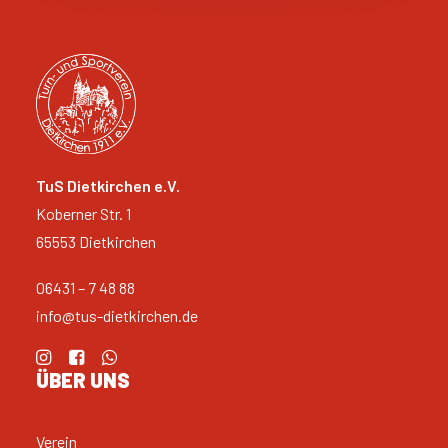
TuS Dietkirchen e.V.
Koberner Str. 1
65553 Dietkirchen
06431 – 7 48 88
info@tus-dietkirchen.de
ÜBER UNS
Verein